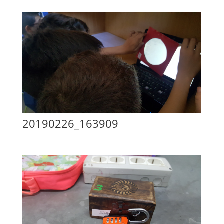
20190226_163909