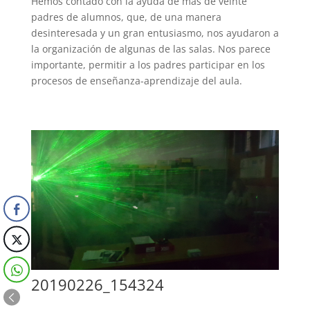
Hemos contado con la ayuda de más de veinte
padres de alumnos, que, de una manera
desinteresada y un gran entusiasmo, nos ayudaron a
la organización de algunas de las salas. Nos parece
importante, permitir a los padres participar en los
procesos de enseñanza-aprendizaje del aula.
20190226_154324