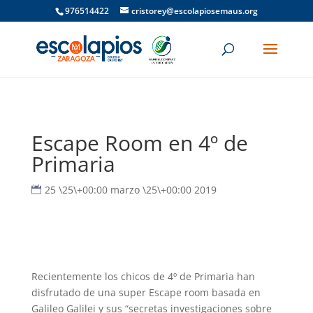
976514422
cristorey@escolapiosemaus.org
Escape Room en 4º de
Primaria
25 \25\+00:00 marzo \25\+00:00 2019
Recientemente los chicos de 4º de Primaria han
disfrutado de una super Escape room basada en
Galileo Galilei y sus “secretas investigaciones sobre