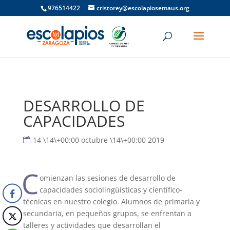
976514422
cristorey@escolapiosemaus.org
DESARROLLO DE
CAPACIDADES
14 \14\+00:00 octubre \14\+00:00 2019
C
omienzan las sesiones de desarrollo de
capacidades sociolingüísticas y científico-
técnicas en nuestro colegio. Alumnos de primaria y
secundaria, en pequeños grupos, se enfrentan a
talleres y actividades que desarrollan el